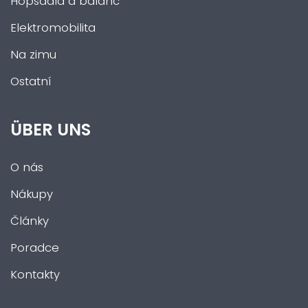
Hopsadla a balanc
Elektromobilita
Na zimu
Ostatní
ÜBER UNS
O nás
Nákupy
Články
Poradce
Kontakty