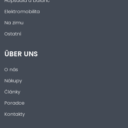
Hopsadla a balanc
Elektromobilita
Na zimu
Ostatní
ÜBER UNS
O nás
Nákupy
Články
Poradce
Kontakty