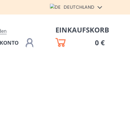
DEUTCHLAND
EINKAUFSKORB
den
0 €
 KONTO