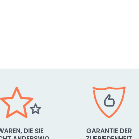
WAREN, DIE SIE
GARANTIE DER
ICHT ANDERSWO
ZUFRIEDENHEIT