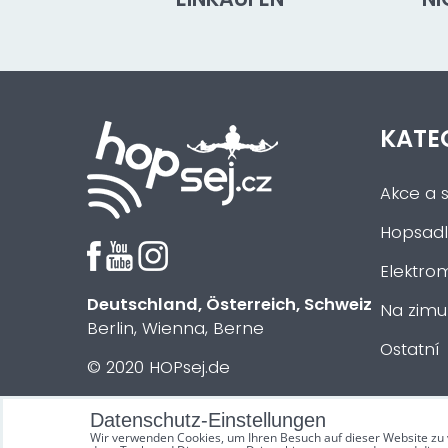
KATE
Akce a s
Hopsadl
Elektrom
Deutschland, Österreich, Schweiz
Na zimu
Berlin, Wienna, Berne
Ostatní
© 2020 HOPsej.de
Datenschutz-Einstellungen
Wir verwenden Cookies, um Ihren Besuch auf dieser Website zu 