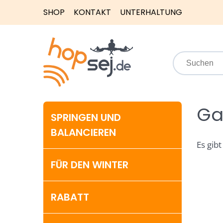
SHOP
KONTAKT
UNTERHALTUNG
Ga
SPRINGEN UND
BALANCIEREN
Es gibt
FÜR DEN WINTER
RABATT