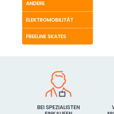
ANDERE
ELEKTROMOBILITÄT
FREELINE SKATES
BEI SPEZIALISTEN
EINKAUFEN
N