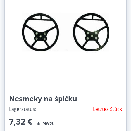
Nesmeky na špičku
Lagerstatus:
Letztes Stück
7,32 €
inkl MWSt.