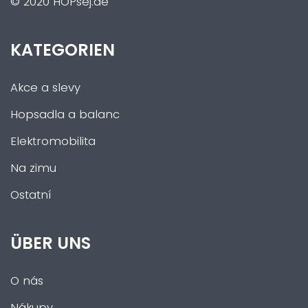
© 2020 HOPsej.de
KATEGORIEN
Akce a slevy
Hopsadla a balanc
Elektromobilita
Na zimu
Ostatní
ÜBER UNS
O nás
Nákupy