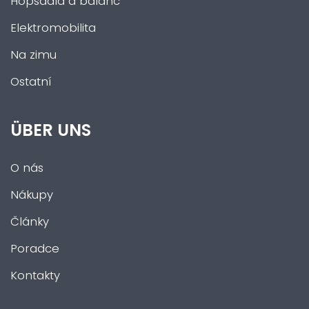
Hopsadla a balanc
Elektromobilita
Na zimu
Ostatní
ÜBER UNS
O nás
Nákupy
Články
Poradce
Kontakty