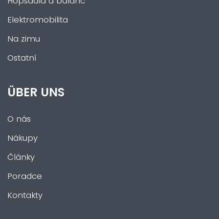
Hopsadla a balanc
Elektromobilita
Na zimu
Ostatní
ÜBER UNS
O nás
Nákupy
Články
Poradce
Kontakty