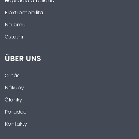
Hopsadla a balanc
Elektromobilita
Na zimu
Ostatní
ÜBER UNS
O nás
Nákupy
Články
Poradce
Kontakty