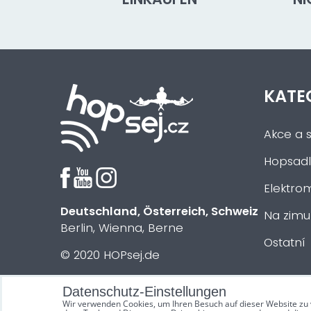
KATE
Akce a s
Hopsadl
Elektrom
Deutschland, Österreich, Schweiz
Na zimu
Berlin, Wienna, Berne
Ostatní
© 2020 HOPsej.de
Datenschutz-Einstellungen
Wir verwenden Cookies, um Ihren Besuch auf dieser Website zu 