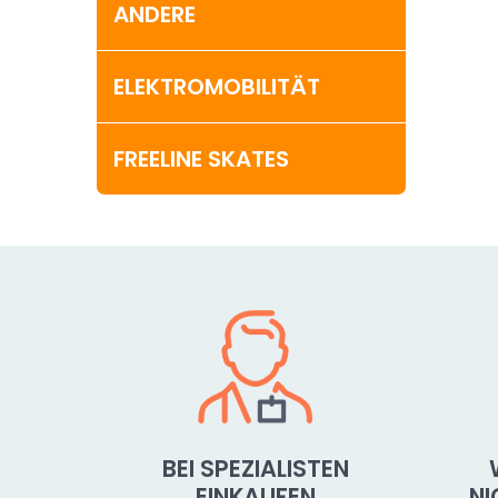
ANDERE
ELEKTROMOBILITÄT
FREELINE SKATES
BEI SPEZIALISTEN
EINKAUFEN
N