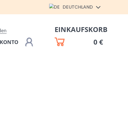
DEUTCHLAND
EINKAUFSKORB
den
0 €
 KONTO