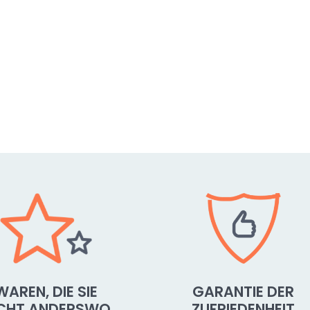
WAREN, DIE SIE
GARANTIE DER
ICHT ANDERSWO
ZUFRIEDENHEIT