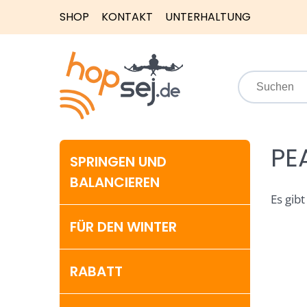
SHOP
KONTAKT
UNTERHALTUNG
PE
SPRINGEN UND
BALANCIEREN
Es gibt
FÜR DEN WINTER
RABATT