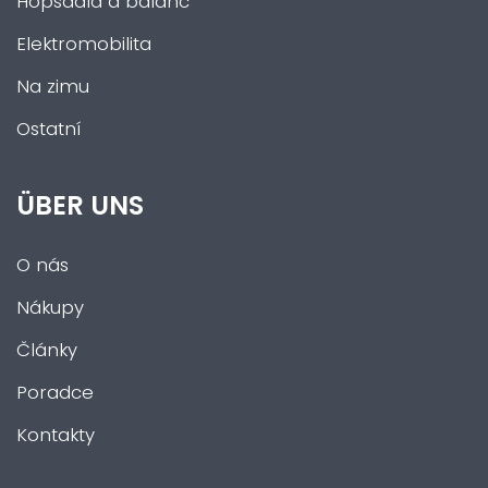
Hopsadla a balanc
Elektromobilita
Na zimu
Ostatní
ÜBER UNS
O nás
Nákupy
Články
Poradce
Kontakty