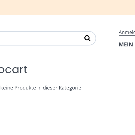
Anmel
MEIN
ocart
 keine Produkte in dieser Kategorie.