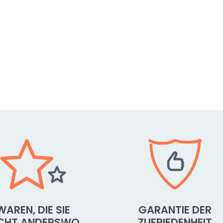
WAREN, DIE SIE
GARANTIE DER
ICHT ANDERSWO
ZUFRIEDENHEIT