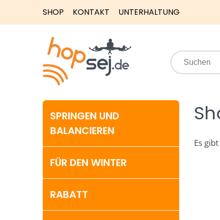
SHOP
KONTAKT
UNTERHALTUNG
Sh
SPRINGEN UND
BALANCIEREN
Es gibt
FÜR DEN WINTER
RABATT