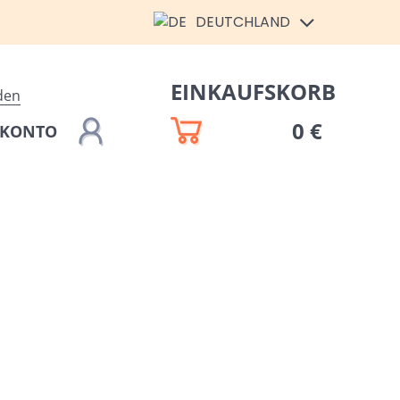
DEUTCHLAND
EINKAUFSKORB
den
0 €
 KONTO