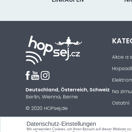
KATE
Akce a s
Hopsadl
Elektrom
Deutschland, Österreich, Schweiz
Na zimu
Berlin, Wienna, Berne
Ostatní
© 2020 HOPsej.de
Datenschutz-Einstellungen
Wir verwenden Cookies, um Ihren Besuch auf dieser Website zu 