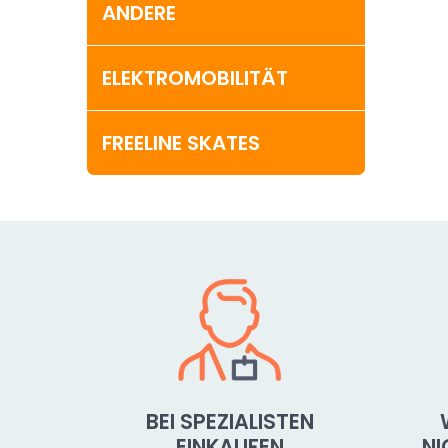
ANDERE
ELEKTROMOBILITÄT
FREELINE SKATES
BEI SPEZIALISTEN
EINKAUFEN
N