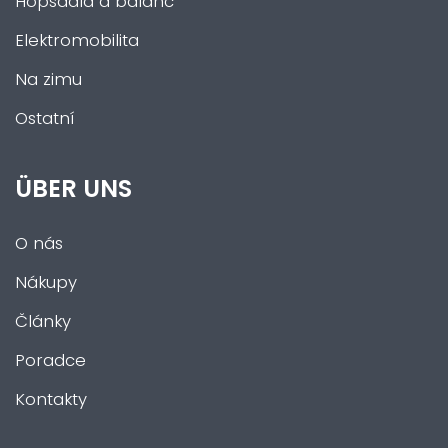
Hopsadla a balanc
Elektromobilita
Na zimu
Ostatní
ÜBER UNS
O nás
Nákupy
Články
Poradce
Kontakty