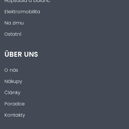
Hopsadla a balanc
Elektromobilita
Na zimu
Ostatní
ÜBER UNS
O nás
Nákupy
Články
Poradce
Kontakty