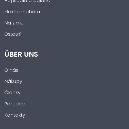
Hopsadla a balanc
Elektromobilita
Na zimu
Ostatní
ÜBER UNS
O nás
Nákupy
Články
Poradce
Kontakty