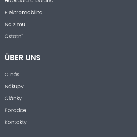
Hopsadla a balanc
Elektromobilita
Na zimu
Ostatní
ÜBER UNS
O nás
Nákupy
Články
Poradce
Kontakty