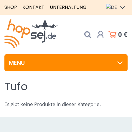
SHOP
KONTAKT
UNTERHALTUNG
0 €
MENU
Tufo
Es gibt keine Produkte in dieser Kategorie.