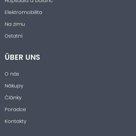
Hopsadla a balanc
Elektromobilita
Na zimu
Ostatní
ÜBER UNS
O nás
Nákupy
Články
Poradce
Kontakty