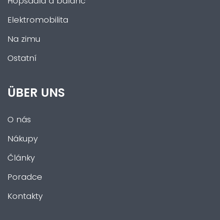
Hopsadla a balanc
Elektromobilita
Na zimu
Ostatní
ÜBER UNS
O nás
Nákupy
Články
Poradce
Kontakty