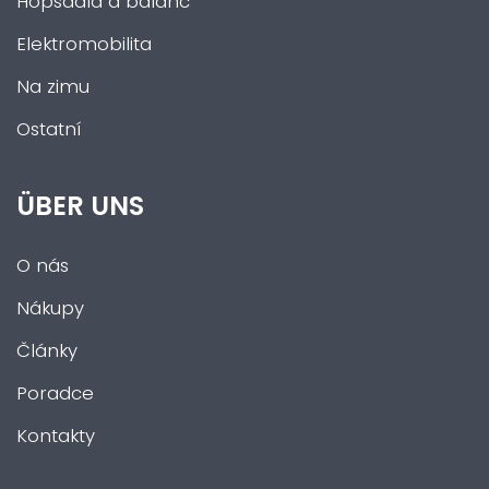
Hopsadla a balanc
Elektromobilita
Na zimu
Ostatní
ÜBER UNS
O nás
Nákupy
Články
Poradce
Kontakty