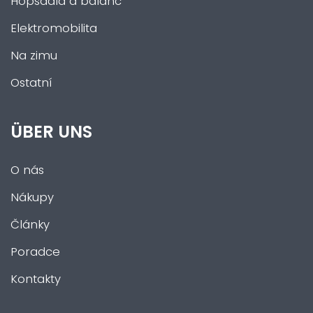
Hopsadla a balanc
Elektromobilita
Na zimu
Ostatní
ÜBER UNS
O nás
Nákupy
Články
Poradce
Kontakty