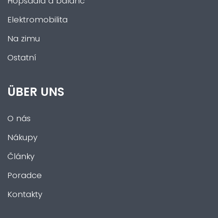
Hopsadla a balanc
Elektromobilita
Na zimu
Ostatní
ÜBER UNS
O nás
Nákupy
Články
Poradce
Kontakty