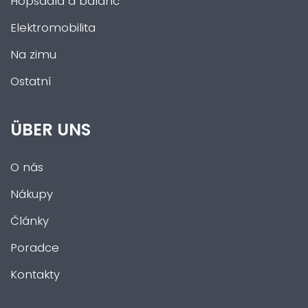
Hopsadla a balanc
Elektromobilita
Na zimu
Ostatní
ÜBER UNS
O nás
Nákupy
Články
Poradce
Kontakty