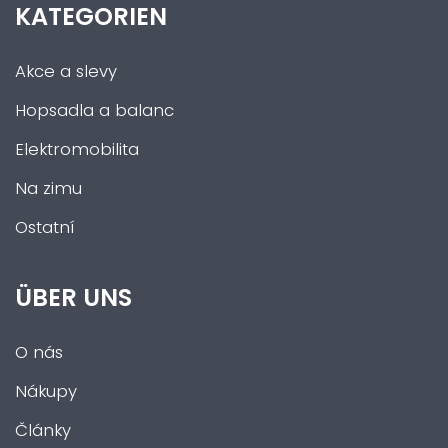
KATEGORIEN
Akce a slevy
Hopsadla a balanc
Elektromobilita
Na zimu
Ostatní
ÜBER UNS
O nás
Nákupy
Články