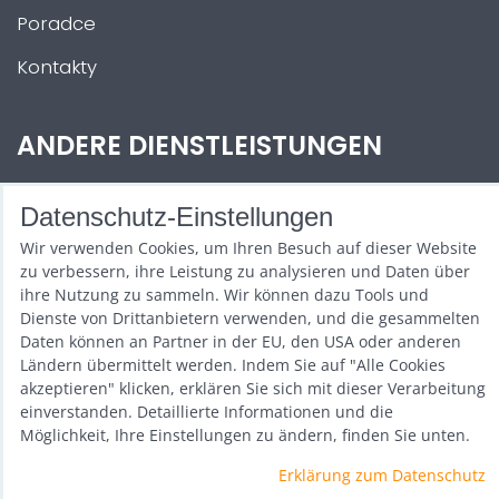
Poradce
Kontakty
ANDERE DIENSTLEISTUNGEN
Zábava na Vaši akci
Datenschutz-Einstellungen
Půjčovna
Wir verwenden Cookies, um Ihren Besuch auf dieser Website
zu verbessern, ihre Leistung zu analysieren und Daten über
Promotéři
ihre Nutzung zu sammeln. Wir können dazu Tools und
Dienste von Drittanbietern verwenden, und die gesammelten
Kurzy a setkání
Daten können an Partner in der EU, den USA oder anderen
Ländern übermittelt werden. Indem Sie auf "Alle Cookies
Velkoobchod
akzeptieren" klicken, erklären Sie sich mit dieser Verarbeitung
einverstanden. Detaillierte Informationen und die
Nabídka práce
Möglichkeit, Ihre Einstellungen zu ändern, finden Sie unten.
Erklärung zum Datenschutz