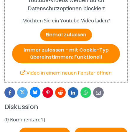
Youtube-Videos werden durch
Datenschutzoptionen blockiert
Möchten Sie ein Youtube-Video laden?
Einmal zulassen
Immer zulassen - mit Cookie-Typ
übereinstimmen: Funktionell
Video in einem neuen Fenster öffnen
Bluesky
Twitter
Facebook
Pinterest
Reddit
LinkedIn
WhatsApp
E-
mail
Diskussion
(0 Kommentare1)