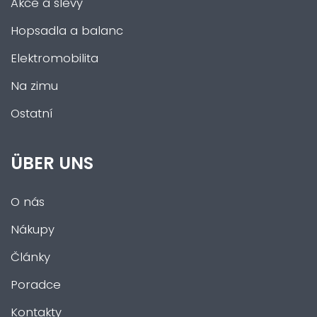
Akce a slevy
Hopsadla a balanc
Elektromobilita
Na zimu
Ostatní
ÜBER UNS
O nás
Nákupy
Články
Poradce
Kontakty