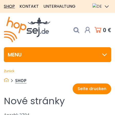
SHOP
KONTAKT
UNTERHALTUNG
0 €
MENU
Zurück
SHOP
Seite drucken
Nové stránky
Anzahl: 2704