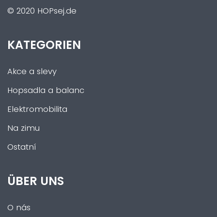
© 2020 HOPsej.de
KATEGORIEN
Akce a slevy
Hopsadla a balanc
Elektromobilita
Na zimu
Ostatní
ÜBER UNS
O nás