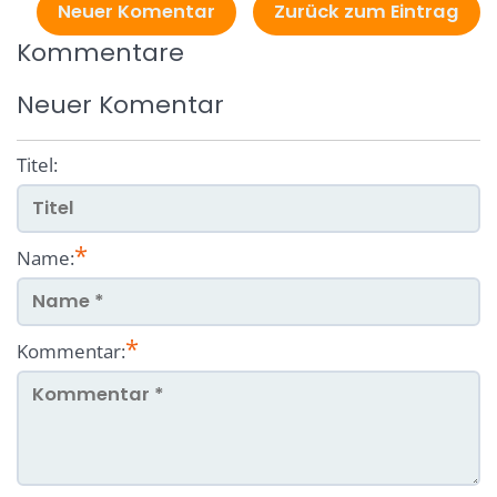
Neuer Komentar
Zurück zum Eintrag
Kommentare
Neuer Komentar
Titel:
*
Name:
*
Kommentar: