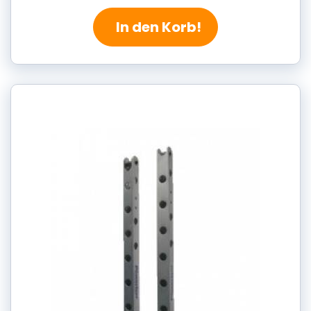
In den Korb!