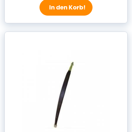
In den Korb!