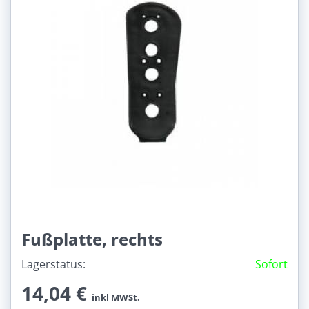
Fußplatte, rechts
Lagerstatus:
Sofort
14,04 €
inkl MWSt.