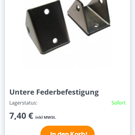
Untere Federbefestigung
Lagerstatus:
Sofort
7,40 €
inkl MWSt.
In den Korb!