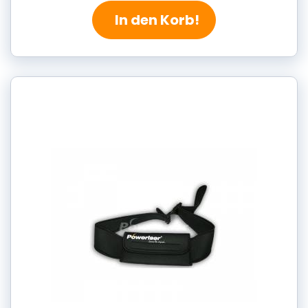
In den Korb!