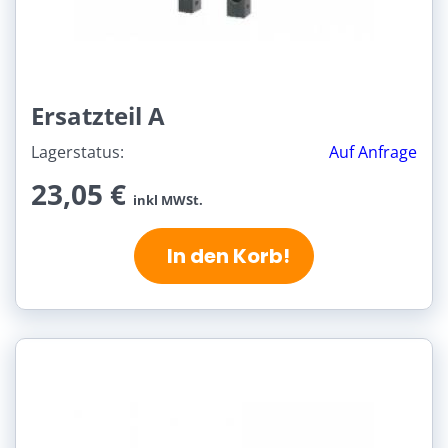
Ersatzteil A
Lagerstatus:
Auf Anfrage
23,05 €
inkl MWSt.
In den Korb!