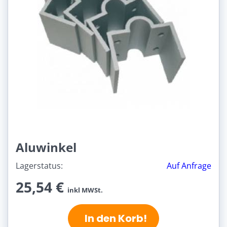
Aluwinkel
Lagerstatus:
Auf Anfrage
25,54 €
inkl MWSt.
In den Korb!