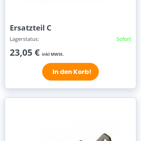
Ersatzteil C
Lagerstatus:
Sofort
23,05 €
inkl MWSt.
In den Korb!