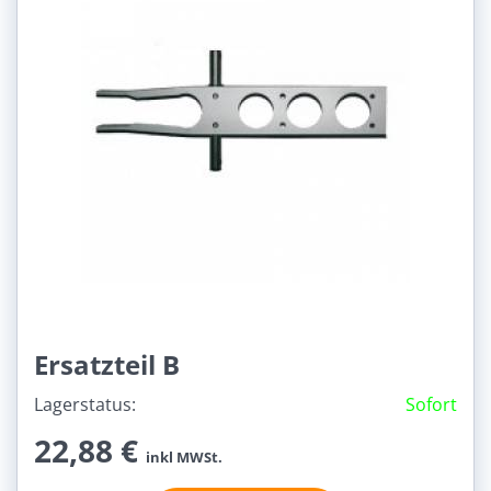
Ersatzteil B
Lagerstatus:
Sofort
22,88 €
inkl MWSt.