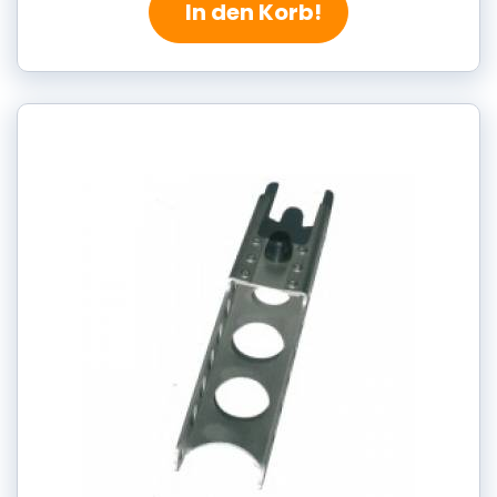
In den Korb!