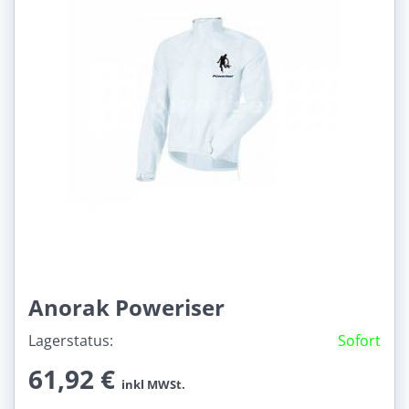
Anorak Poweriser
Lagerstatus:
Sofort
61,92 €
inkl MWSt.