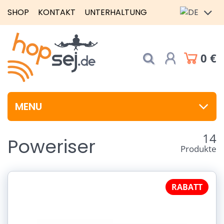
SHOP
KONTAKT
UNTERHALTUNG
0 €
MENU
14
Poweriser
Produkte
RABATT