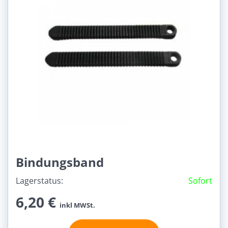
Bindungsband
Lagerstatus:
Sofort
6,20 €
inkl MWSt.