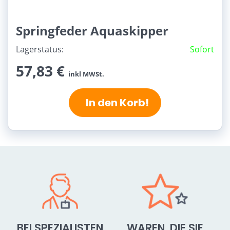
Springfeder Aquaskipper
Lagerstatus:
Sofort
57,83 €
inkl MWSt.
In den Korb!
BEI SPEZIALISTEN
WAREN, DIE SIE